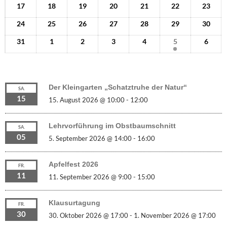
17
18
19
20
21
22
23
24
25
26
27
28
29
30
31
1
2
3
4
5
6
Der Kleingarten „Schatztruhe der Natur“
SA.
15
15. August 2026 @ 10:00
-
12:00
Lehrvorführung im Obstbaumschnitt
SA.
05
5. September 2026 @ 14:00
-
16:00
Apfelfest 2026
FR.
11
11. September 2026 @ 9:00
-
15:00
Klausurtagung
FR.
30
30. Oktober 2026 @ 17:00
-
1. November 2026 @ 17:00