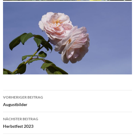
VORHERIGER BEITRAG
Beitrags-Navigation
Augustbilder
NÄCHSTER BEITRAG
Herbstfest 2023