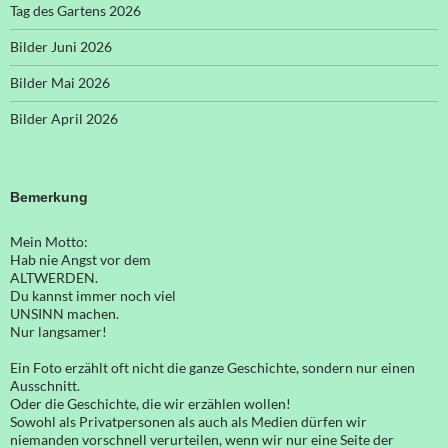
Tag des Gartens 2026
Bilder Juni 2026
Bilder Mai 2026
Bilder April 2026
Bemerkung
Mein Motto:
Hab nie Angst vor dem
ALTWERDEN.
Du kannst immer noch viel
UNSINN machen.
Nur langsamer!
Ein Foto erzählt oft nicht die ganze Geschichte, sondern nur einen
Ausschnitt.
Oder die Geschichte, die wir erzählen wollen!
Sowohl als Privatpersonen als auch als Medien dürfen wir
niemanden vorschnell verurteilen, wenn wir nur eine Seite der