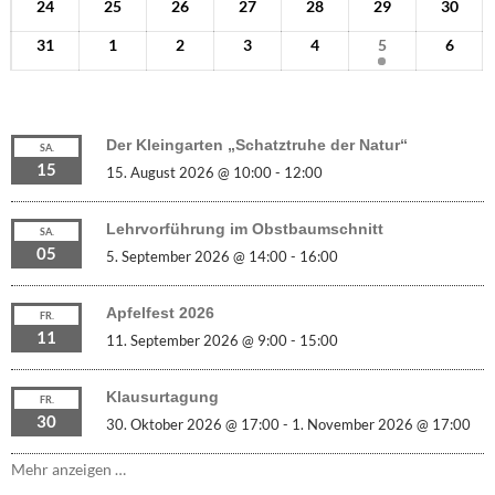
24
25
26
27
28
29
30
31
1
2
3
4
5
6
Der Kleingarten „Schatztruhe der Natur“
SA.
15
15. August 2026 @ 10:00
-
12:00
Lehrvorführung im Obstbaumschnitt
SA.
05
5. September 2026 @ 14:00
-
16:00
Apfelfest 2026
FR.
11
11. September 2026 @ 9:00
-
15:00
Klausurtagung
FR.
30
30. Oktober 2026 @ 17:00
-
1. November 2026 @ 17:00
Mehr anzeigen …