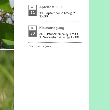
Apfelfest 2026
FR.
11
11. September 2026 @ 9:00
-
15:00
Klausurtagung
FR.
30
30. Oktober 2026 @ 17:00
-
1. November 2026 @ 17:00
Mehr anzeigen …