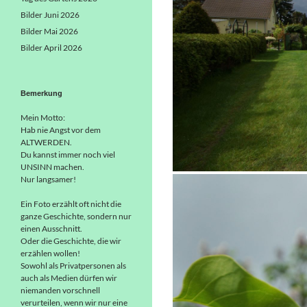
Bilder Juni 2026
Bilder Mai 2026
Bilder April 2026
Bemerkung
Mein Motto:
Hab nie Angst vor dem
ALTWERDEN.
Du kannst immer noch viel
UNSINN machen.
Nur langsamer!
Ein Foto erzählt oft nicht die
ganze Geschichte, sondern nur
einen Ausschnitt.
Oder die Geschichte, die wir
erzählen wollen!
Sowohl als Privatpersonen als
auch als Medien dürfen wir
niemanden vorschnell
verurteilen, wenn wir nur eine